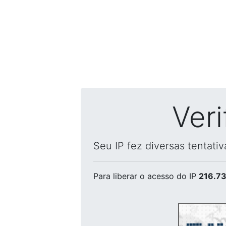
Ver
Seu IP fez diversas tentati
Para liberar o acesso
do IP
216.73