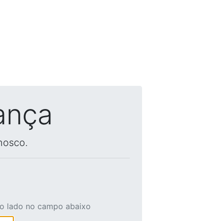
ança
nosco.
ao lado no campo abaixo