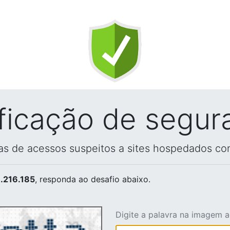
ificação de segur
vas de acessos suspeitos a sites hospedados co
.216.185
, responda ao desafio abaixo.
Digite a palavra na imagem 